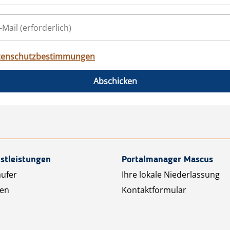
tenschutzbestimmungen
Abschicken
stleistungen
Portalmanager Mascus
äufer
Ihre lokale Niederlassung
ten
Kontaktformular