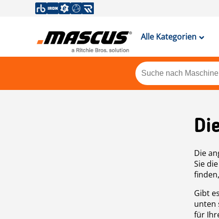
Alle Kategorien
Di
Die an
Sie di
finden
Gibt e
unten 
für Ih