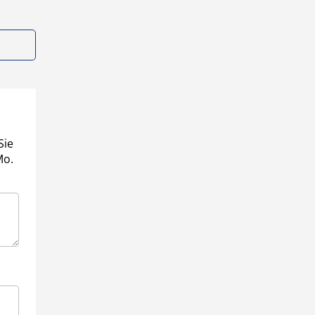
Sie
Mo.