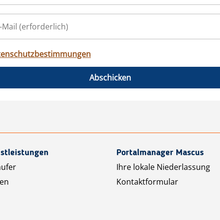
tenschutzbestimmungen
Abschicken
stleistungen
Portalmanager Mascus
äufer
Ihre lokale Niederlassung
ten
Kontaktformular