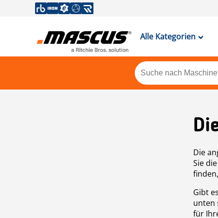
Alle Kategorien
Di
Die an
Sie di
finden
Gibt e
unten 
für Ih