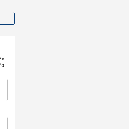
Sie
Mo.