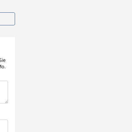
Sie
Mo.