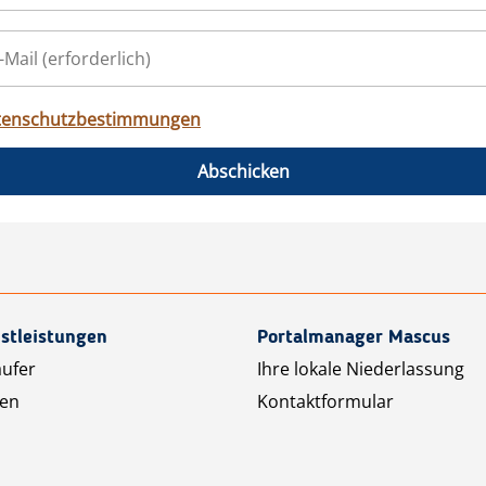
tenschutzbestimmungen
Abschicken
stleistungen
Portalmanager Mascus
äufer
Ihre lokale Niederlassung
ten
Kontaktformular