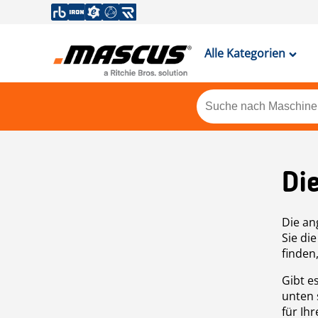
Alle Kategorien
Di
Die an
Sie di
finden
Gibt e
unten 
für Ih