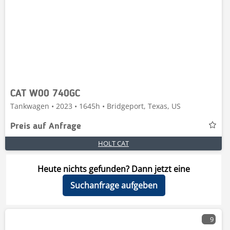
CAT W00 740GC
Tankwagen • 2023 • 1645h • Bridgeport, Texas, US
Preis auf Anfrage
HOLT CAT
Heute nichts gefunden? Dann jetzt eine
Suchanfrage aufgeben
9