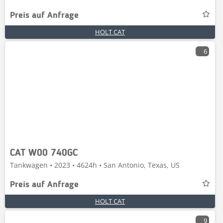
Preis auf Anfrage
HOLT CAT
6
CAT W00 740GC
Tankwagen • 2023 • 4624h • San Antonio, Texas, US
Preis auf Anfrage
HOLT CAT
9