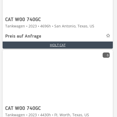
CAT W00 740GC
Tankwagen • 2023 • 4696h • San Antonio, Texas, US
Preis auf Anfrage
HOLT CAT
6
CAT W00 740GC
Tankwagen • 2023 • 4430h • Ft. Worth, Texas, US