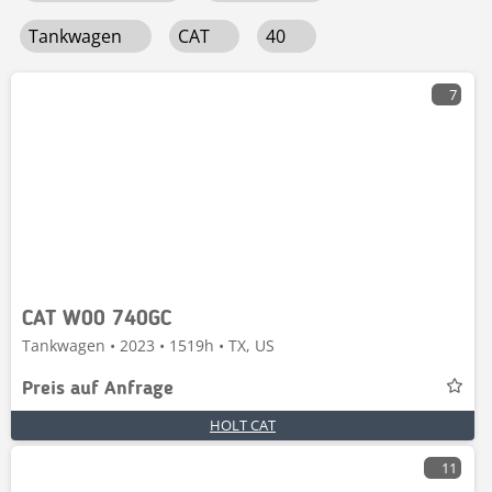
Tankwagen
CAT
40
7
CAT W00 740GC
Tankwagen • 2023 • 1519h • TX, US
Preis auf Anfrage
HOLT CAT
11