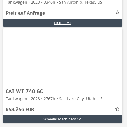
Tankwagen • 2023 • 3340h • San Antonio, Texas, US
Preis auf Anfrage
HOLT CAT
CAT WT 740 GC
Tankwagen • 2023 • 2767h • Salt Lake City, Utah, US
648.246 EUR
Wheeler Machinery Co.