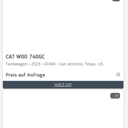
CAT W00 740GC
Tankwagen • 2023 • 4740h • San Antonio, Texas, US
Preis auf Anfrage
HOLT CAT
11