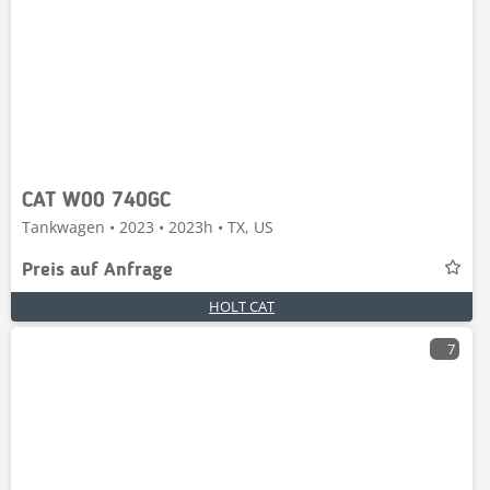
CAT W00 740GC
Tankwagen • 2023 • 2023h • TX, US
Preis auf Anfrage
HOLT CAT
7