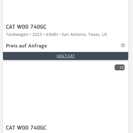
CAT W00 740GC
Tankwagen • 2023 • 4368h • San Antonio, Texas, US
Preis auf Anfrage
HOLT CAT
10
CAT W00 740GC