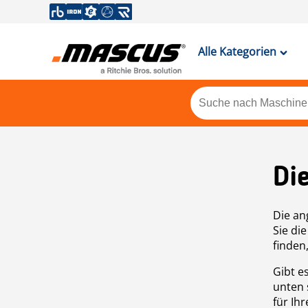
Alle Kategorien
Di
Die an
Sie di
finden
Gibt e
unten 
für Ih