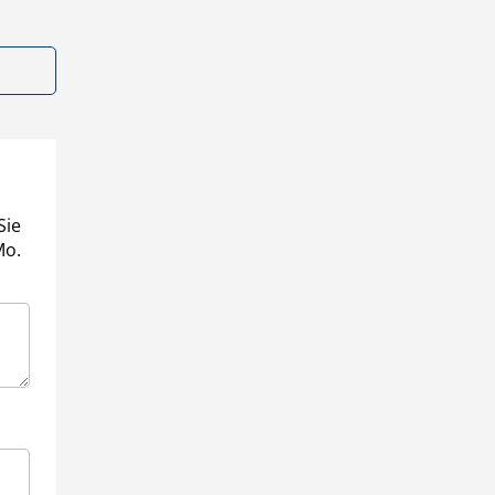
Sie
Mo.