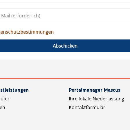
tenschutzbestimmungen
Abschicken
stleistungen
Portalmanager Mascus
äufer
Ihre lokale Niederlassung
ten
Kontaktformular