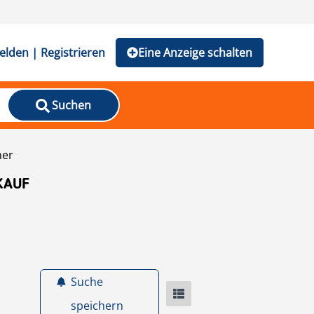
lden | Registrieren
Eine Anzeige schalten
Suchen
ner
KAUF
Suche
speichern