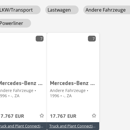
LKW/Transport
Lastwagen
Andere Fahrzeuge
Powerliner
7
7
Mercedes-Benz Powerliner
Mercedes-Benz Powerliner
ndere Fahrzeuge •
Andere Fahrzeuge •
996 • -, ZA
1996 • -, ZA
17.767 EUR
17.767 EUR
Truck and Plant Connection
Truck and Plant Connection