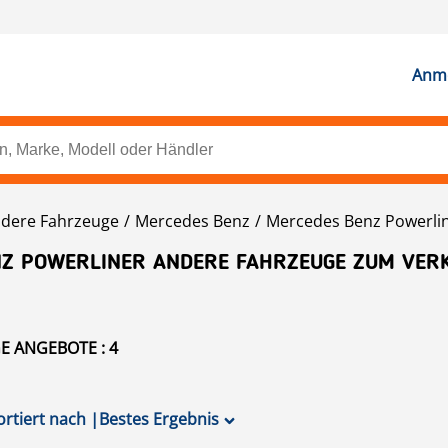
Anme
dere Fahrzeuge
Mercedes Benz
Mercedes Benz Powerli
Z POWERLINER ANDERE FAHRZEUGE ZUM VER
 ANGEBOTE : 4
ortiert nach
|
Bestes Ergebnis