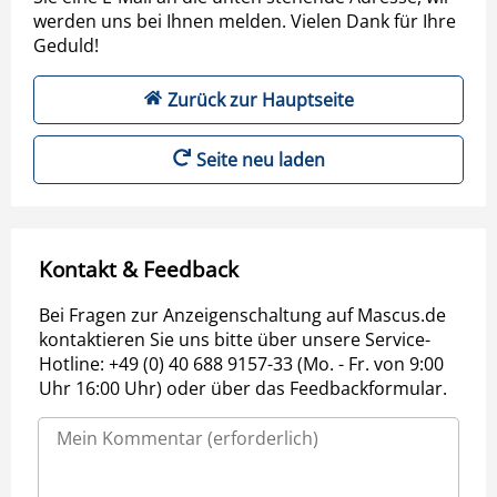
werden uns bei Ihnen melden. Vielen Dank für Ihre
Geduld!
Zurück zur Hauptseite
Seite neu laden
Kontakt & Feedback
Bei Fragen zur Anzeigenschaltung auf Mascus.de
kontaktieren Sie uns bitte über unsere Service-
Hotline: +49 (0) 40 688 9157-33 (Mo. - Fr. von 9:00
Uhr 16:00 Uhr) oder über das Feedbackformular.