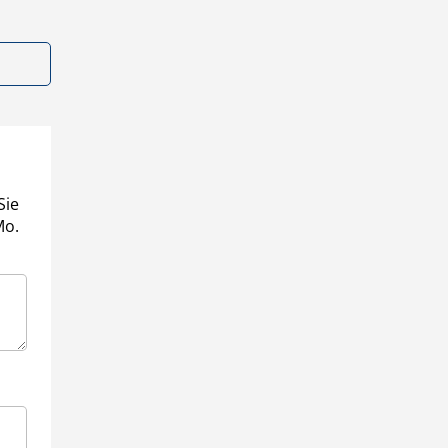
Sie
Mo.