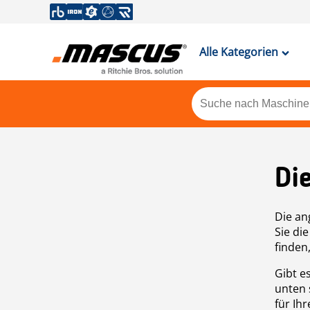
Alle Kategorien
Di
Die an
Sie di
finden
Gibt e
unten 
für Ih