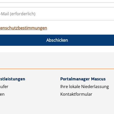
tenschutzbestimmungen
Abschicken
stleistungen
Portalmanager Mascus
äufer
Ihre lokale Niederlassung
ten
Kontaktformular