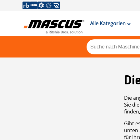
Alle Kategorien
Di
Die an
Sie di
finden
Gibt e
unten 
für Ih