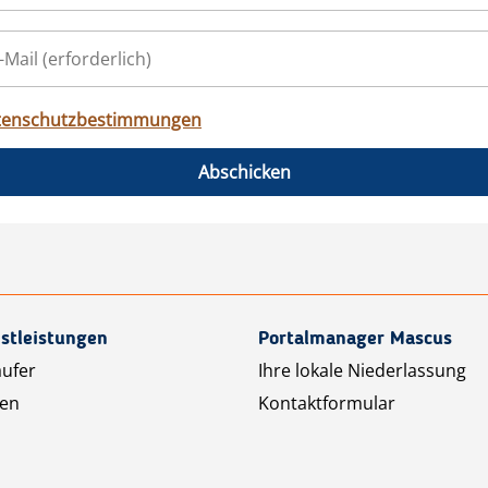
tenschutzbestimmungen
Abschicken
stleistungen
Portalmanager Mascus
äufer
Ihre lokale Niederlassung
ten
Kontaktformular