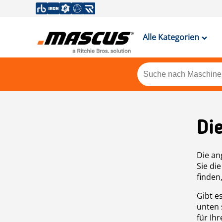
Alle Kategorien
Di
Die an
Sie di
finden
Gibt e
unten 
für Ih