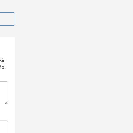
Sie
Mo.