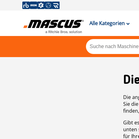
Alle Kategorien
Di
Die an
Sie di
finden
Gibt e
unten 
für Ih