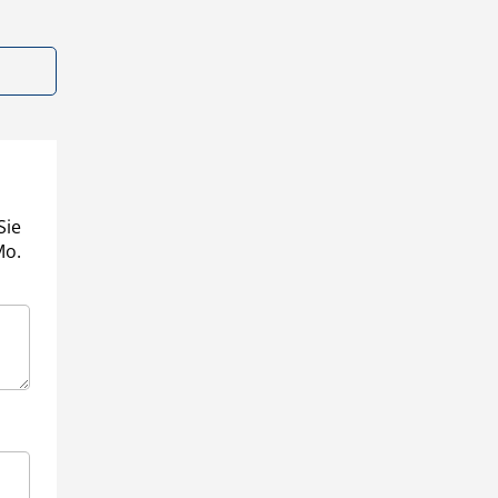
Sie
Mo.