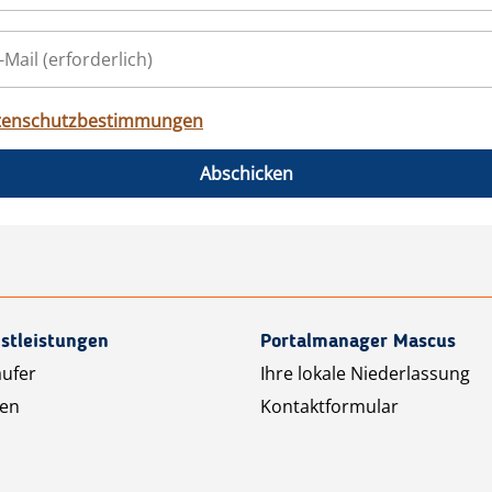
tenschutzbestimmungen
Abschicken
stleistungen
Portalmanager Mascus
äufer
Ihre lokale Niederlassung
ten
Kontaktformular