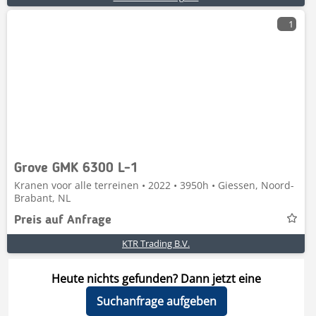
1
Grove GMK 6300 L-1
Kranen voor alle terreinen • 2022 • 3950h • Giessen, Noord-
Brabant, NL
Preis auf Anfrage
KTR Trading B.V.
Heute nichts gefunden? Dann jetzt eine
Suchanfrage aufgeben