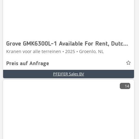
Grove GMK6300L-1 Available For Rent, Dutch Registration,
Kranen voor alle terreinen • 2025 • Groenlo, NL
Preis auf Anfrage
PFEIFER Sales BV
14