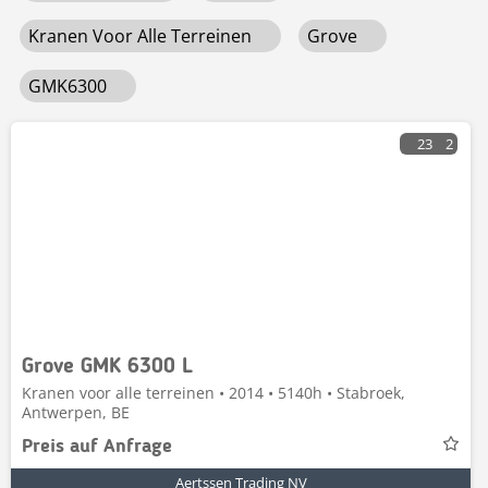
Kranen Voor Alle Terreinen
Grove
GMK6300
23
2
Grove GMK 6300 L
Kranen voor alle terreinen • 2014 • 5140h • Stabroek,
Antwerpen, BE
Preis auf Anfrage
Aertssen Trading NV