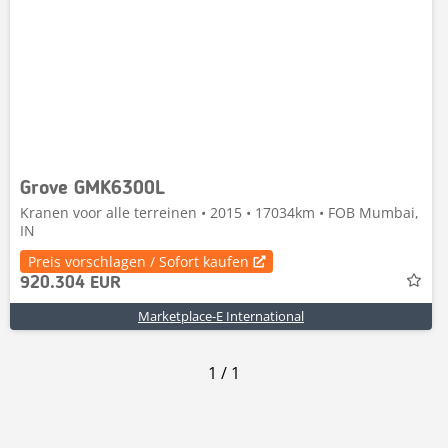
Grove GMK6300L
Kranen voor alle terreinen • 2015 • 17034km • FOB Mumbai,
IN
Preis vorschlagen / Sofort kaufen
920.304 EUR
Marketplace-E International
1
/
1