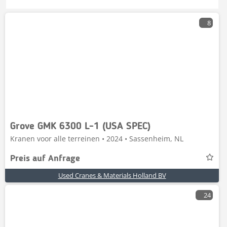
8
Grove GMK 6300 L-1 (USA SPEC)
Kranen voor alle terreinen • 2024 • Sassenheim, NL
Preis auf Anfrage
Used Cranes & Materials Holland BV
24