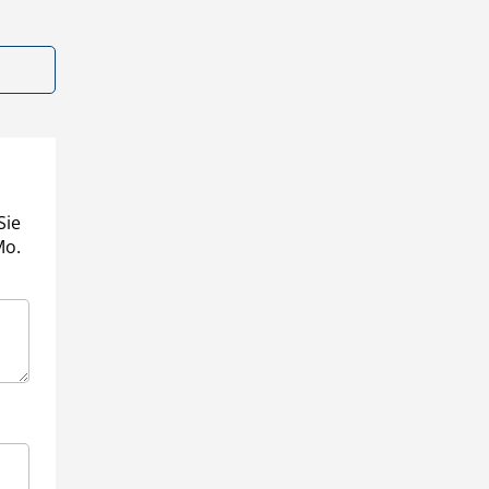
Sie
Mo.