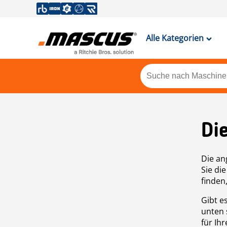
Alle Kategorien
Di
Die an
Sie di
finden
Gibt e
unten 
für Ih