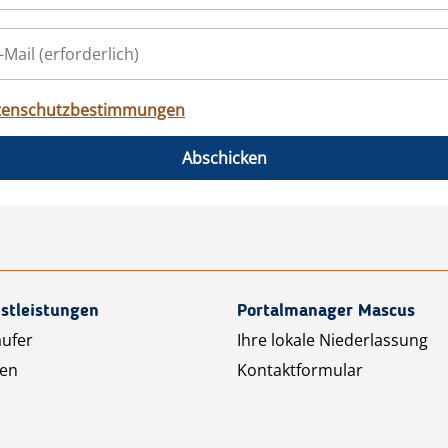
tenschutzbestimmungen
Abschicken
stleistungen
Portalmanager Mascus
äufer
Ihre lokale Niederlassung
ten
Kontaktformular