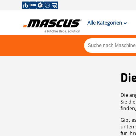
Alle Kategorien
Di
Die an
Sie di
finden
Gibt e
unten 
für Ih