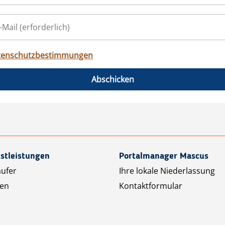
tenschutzbestimmungen
Abschicken
stleistungen
Portalmanager Mascus
äufer
Ihre lokale Niederlassung
ten
Kontaktformular