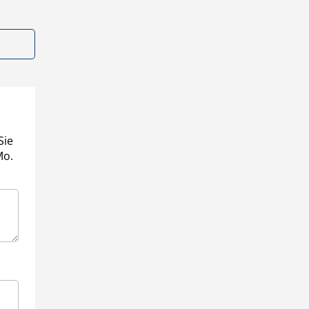
Sie
Mo.