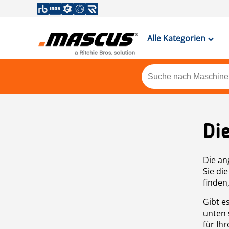
Alle Kategorien
Di
Die an
Sie di
finden
Gibt e
unten 
für Ih