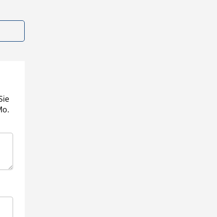
Sie
Mo.