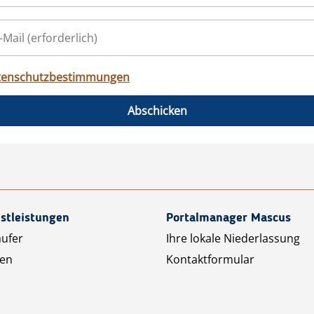
tenschutzbestimmungen
Abschicken
stleistungen
Portalmanager Mascus
äufer
Ihre lokale Niederlassung
ten
Kontaktformular