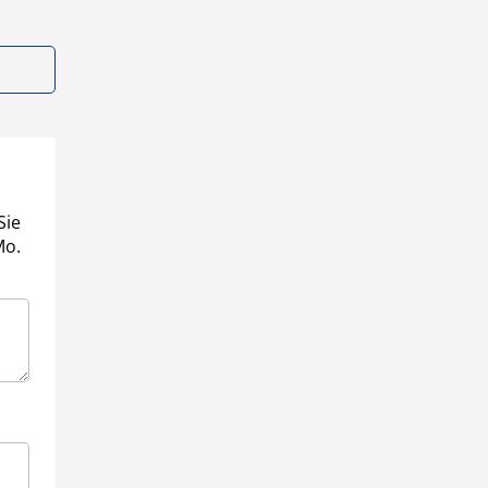
Sie
Mo.