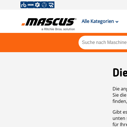
Alle Kategorien
Di
Die an
Sie di
finden
Gibt e
unten 
für Ih