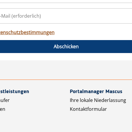
tenschutzbestimmungen
Abschicken
stleistungen
Portalmanager Mascus
äufer
Ihre lokale Niederlassung
ten
Kontaktformular