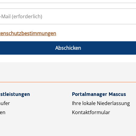
tenschutzbestimmungen
Abschicken
stleistungen
Portalmanager Mascus
äufer
Ihre lokale Niederlassung
ten
Kontaktformular