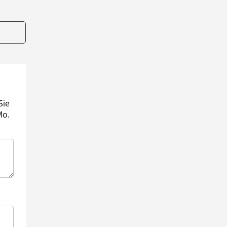
Sie
Mo.