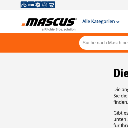
Alle Kategorien
Di
Die an
Sie di
finden
Gibt e
unten 
für Ih