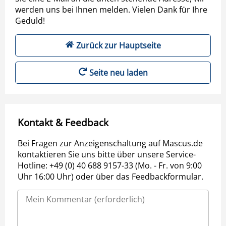
werden uns bei Ihnen melden. Vielen Dank für Ihre
Geduld!
Zurück zur Hauptseite
Seite neu laden
Kontakt & Feedback
Bei Fragen zur Anzeigenschaltung auf Mascus.de
kontaktieren Sie uns bitte über unsere Service-
Hotline: +49 (0) 40 688 9157-33 (Mo. - Fr. von 9:00
Uhr 16:00 Uhr) oder über das Feedbackformular.