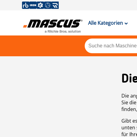
Alle Kategorien
Di
Die an
Sie di
finden
Gibt e
unten 
für Ih