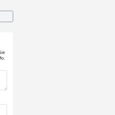
Sie
Mo.