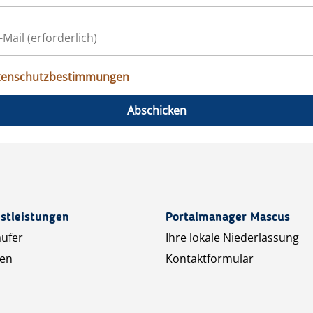
tenschutzbestimmungen
Abschicken
stleistungen
Portalmanager Mascus
äufer
Ihre lokale Niederlassung
ten
Kontaktformular