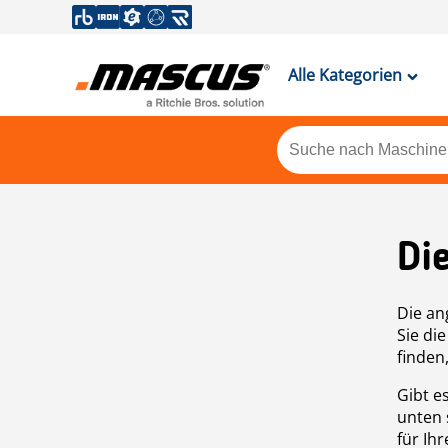
Alle Kategorien
Di
Die an
Sie di
finden
Gibt e
unten 
für Ih