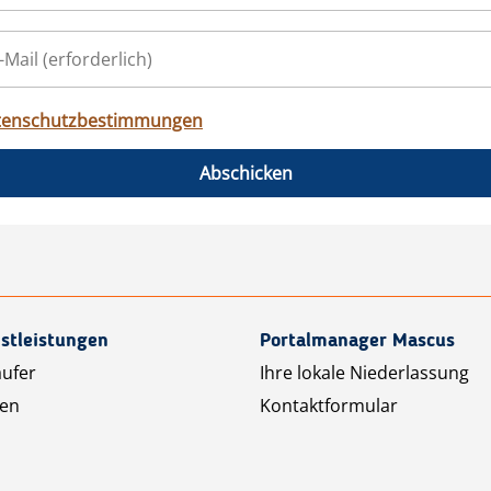
tenschutzbestimmungen
Abschicken
stleistungen
Portalmanager Mascus
äufer
Ihre lokale Niederlassung
ten
Kontaktformular