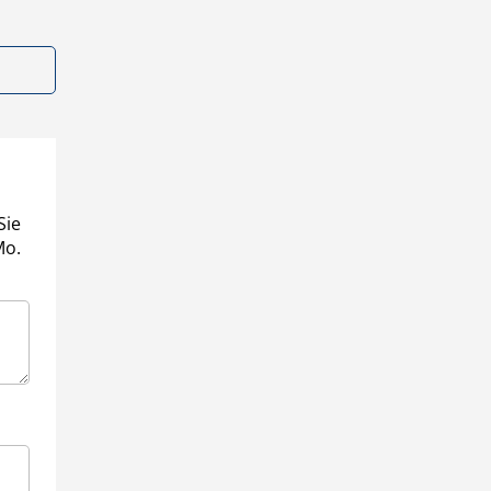
Sie
Mo.