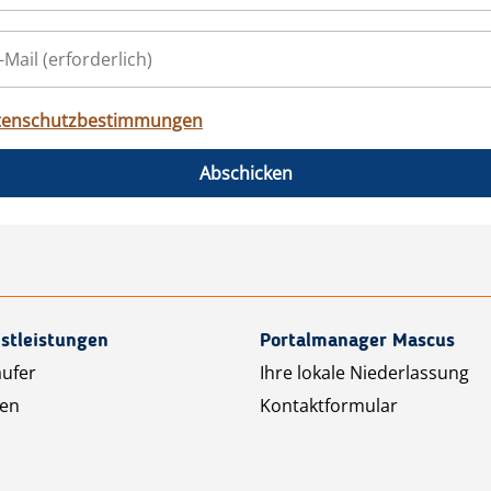
tenschutzbestimmungen
Abschicken
stleistungen
Portalmanager Mascus
äufer
Ihre lokale Niederlassung
ten
Kontaktformular