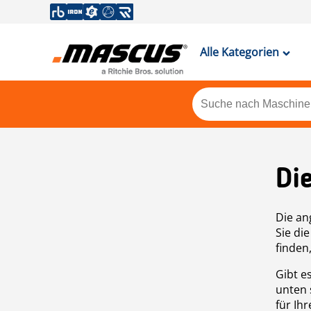
Alle Kategorien
Di
Die an
Sie di
finden
Gibt e
unten 
für Ih