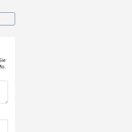
Sie
Mo.