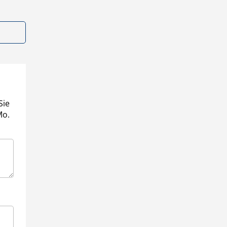
Sie
Mo.