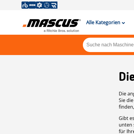
Alle Kategorien
Di
Die an
Sie di
finden
Gibt e
unten 
für Ih