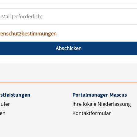
tenschutzbestimmungen
Abschicken
stleistungen
Portalmanager Mascus
äufer
Ihre lokale Niederlassung
ten
Kontaktformular