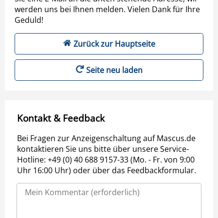
werden uns bei Ihnen melden. Vielen Dank für Ihre
Geduld!
Zurück zur Hauptseite
Seite neu laden
Kontakt & Feedback
Bei Fragen zur Anzeigenschaltung auf Mascus.de
kontaktieren Sie uns bitte über unsere Service-
Hotline: +49 (0) 40 688 9157-33 (Mo. - Fr. von 9:00
Uhr 16:00 Uhr) oder über das Feedbackformular.