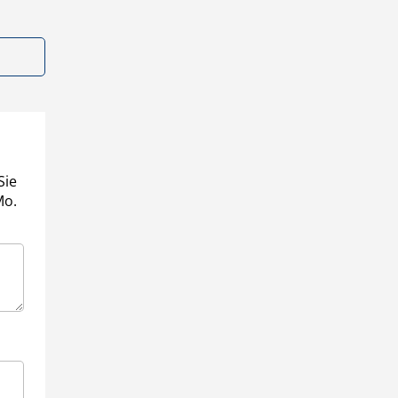
Sie
Mo.