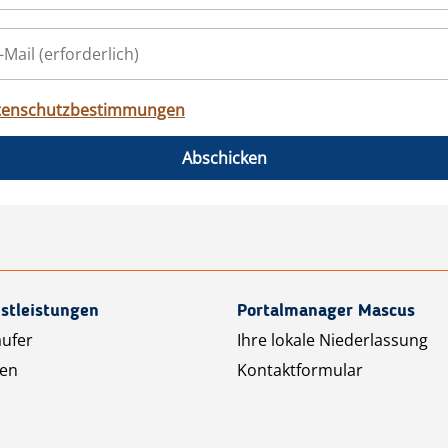
tenschutzbestimmungen
Abschicken
stleistungen
Portalmanager Mascus
äufer
Ihre lokale Niederlassung
ten
Kontaktformular