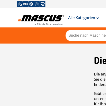
Alle Kategorien
Di
Die an
Sie di
finden
Gibt e
unten 
für Ih