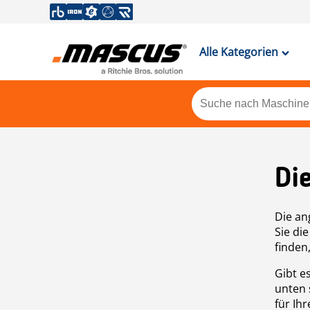
Alle Kategorien
Di
Die an
Sie di
finden
Gibt e
unten 
für Ih