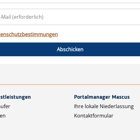
tenschutzbestimmungen
Abschicken
stleistungen
Portalmanager Mascus
äufer
Ihre lokale Niederlassung
ten
Kontaktformular