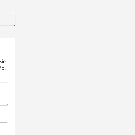
Sie
Mo.