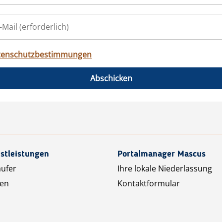
tenschutzbestimmungen
Abschicken
stleistungen
Portalmanager Mascus
äufer
Ihre lokale Niederlassung
ten
Kontaktformular