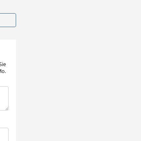
Sie
Mo.