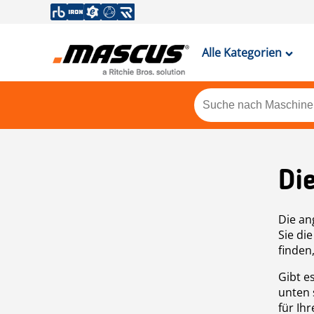
Alle Kategorien
Di
Die an
Sie di
finden
Gibt e
unten 
für Ih