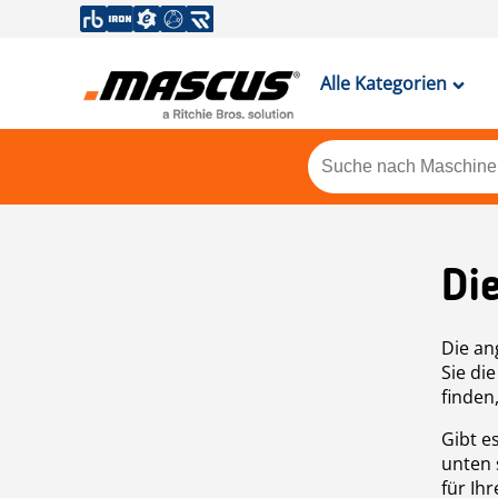
Alle Kategorien
Di
Die an
Sie di
finden
Gibt e
unten 
für Ih