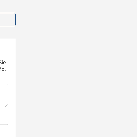
Sie
Mo.