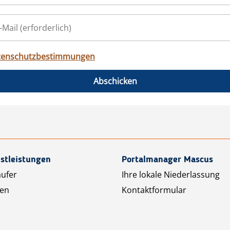
tenschutzbestimmungen
Abschicken
stleistungen
Portalmanager Mascus
äufer
Ihre lokale Niederlassung
ten
Kontaktformular