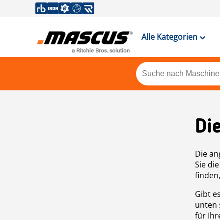
Alle Kategorien
Di
Die an
Sie di
finden
Gibt e
unten 
für Ih