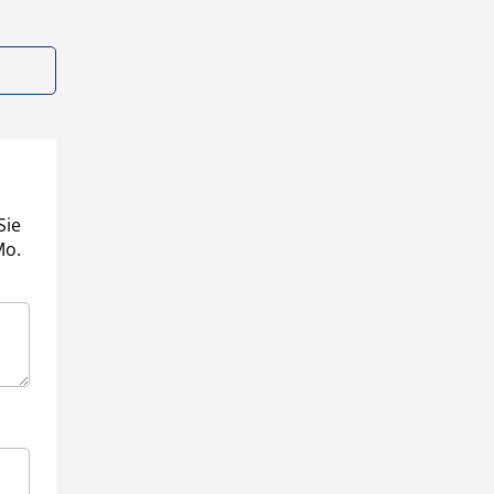
Sie
Mo.