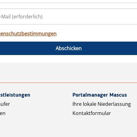
tenschutzbestimmungen
Abschicken
stleistungen
Portalmanager Mascus
äufer
Ihre lokale Niederlassung
ten
Kontaktformular