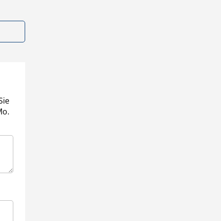
Sie
Mo.