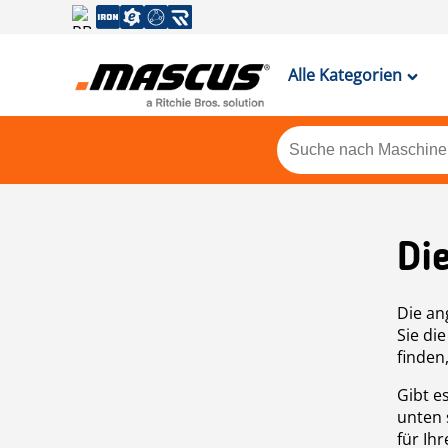
Alle Kategorien
Di
Die an
Sie di
finden
Gibt e
unten 
für Ih