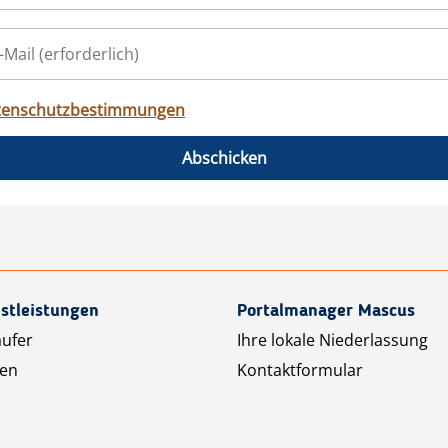
tenschutzbestimmungen
Abschicken
stleistungen
Portalmanager Mascus
äufer
Ihre lokale Niederlassung
ten
Kontaktformular