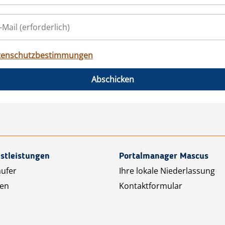
tenschutzbestimmungen
Abschicken
stleistungen
Portalmanager Mascus
äufer
Ihre lokale Niederlassung
ten
Kontaktformular