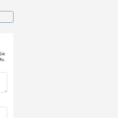
Sie
Mo.