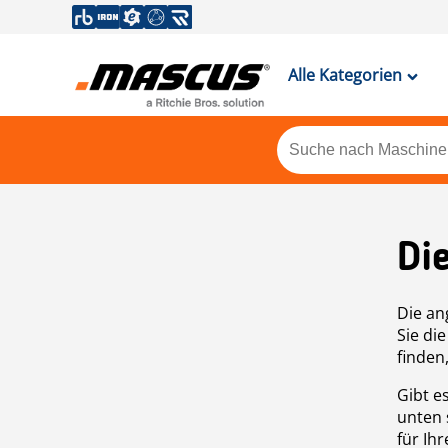
Alle Kategorien
Di
Die an
Sie di
finden
Gibt e
unten 
für Ih