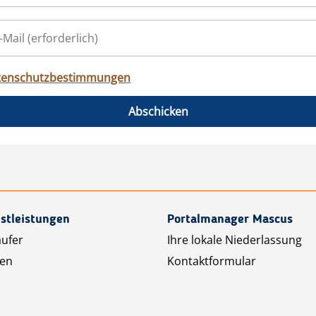
tenschutzbestimmungen
Abschicken
stleistungen
Portalmanager Mascus
äufer
Ihre lokale Niederlassung
ten
Kontaktformular