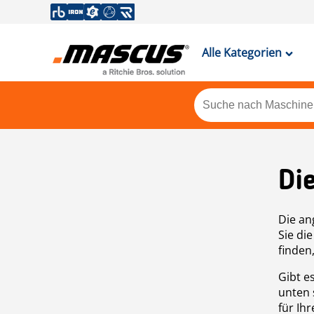
Alle Kategorien
Di
Die an
Sie di
finden
Gibt e
unten 
für Ih