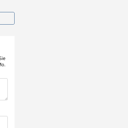
Sie
Mo.