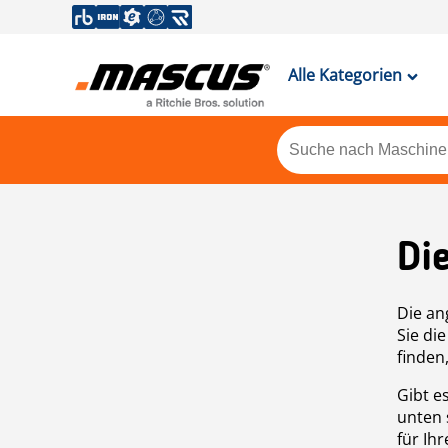
Alle Kategorien
Di
Die an
Sie di
finden
Gibt e
unten 
für Ih