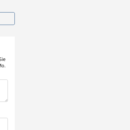
Sie
Mo.