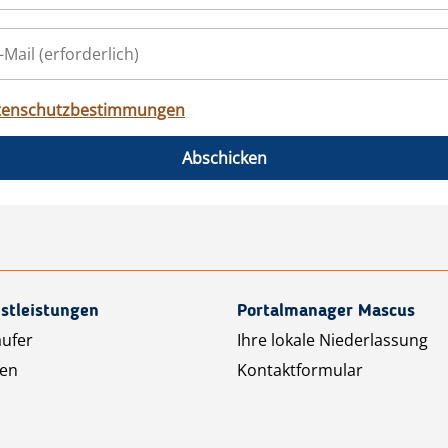
tenschutzbestimmungen
Abschicken
stleistungen
Portalmanager Mascus
äufer
Ihre lokale Niederlassung
ten
Kontaktformular