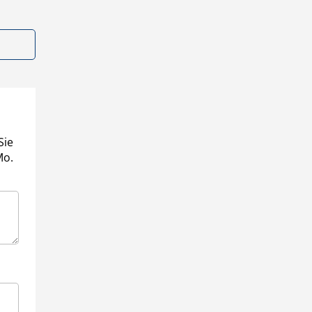
Sie
Mo.