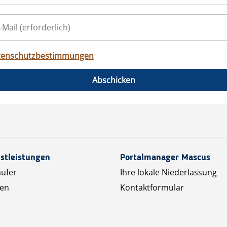
tenschutzbestimmungen
Abschicken
stleistungen
Portalmanager Mascus
äufer
Ihre lokale Niederlassung
ten
Kontaktformular