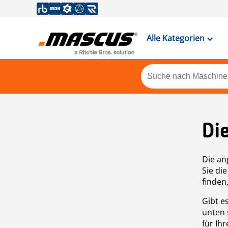
Alle Kategorien
Di
Die an
Sie di
finden
Gibt e
unten 
für Ih