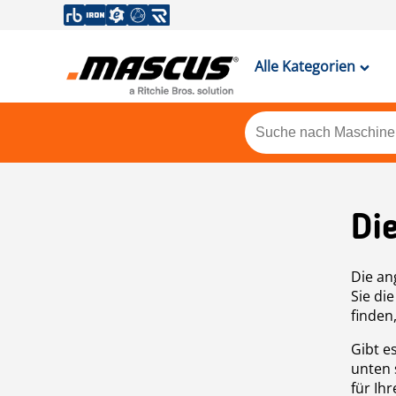
Alle Kategorien
Di
Die an
Sie di
finden
Gibt e
unten 
für Ih