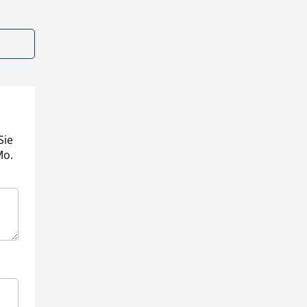
Sie
Mo.