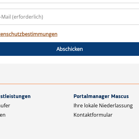
tenschutzbestimmungen
Abschicken
stleistungen
Portalmanager Mascus
äufer
Ihre lokale Niederlassung
ten
Kontaktformular