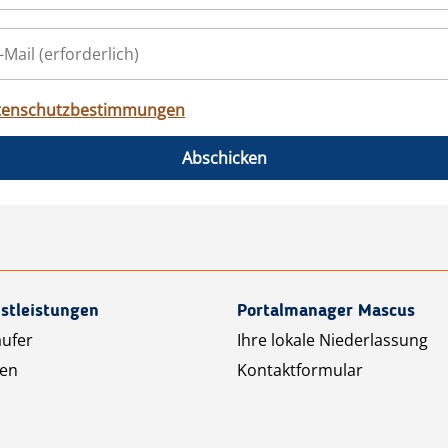
tenschutzbestimmungen
Abschicken
stleistungen
Portalmanager Mascus
äufer
Ihre lokale Niederlassung
ten
Kontaktformular