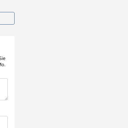
Sie
Mo.