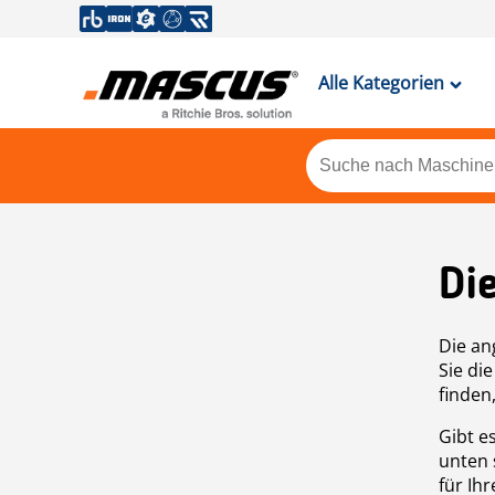
Alle Kategorien
Di
Die an
Sie di
finden
Gibt e
unten 
für Ih