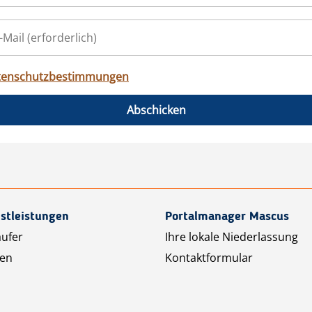
tenschutzbestimmungen
Abschicken
stleistungen
Portalmanager Mascus
äufer
Ihre lokale Niederlassung
ten
Kontaktformular