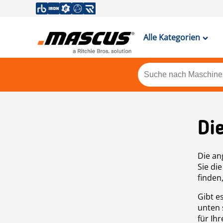
Alle Kategorien
Di
Die an
Sie di
finden
Gibt e
unten 
für Ih