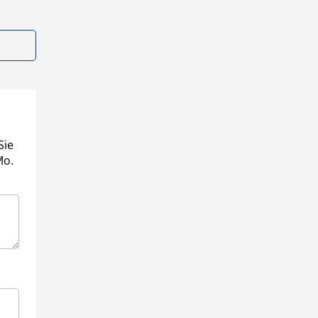
Sie
Mo.