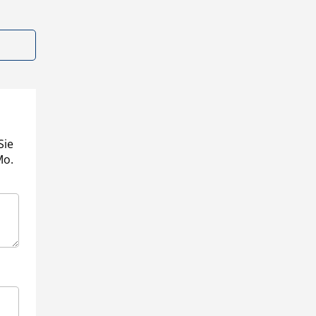
Sie
Mo.