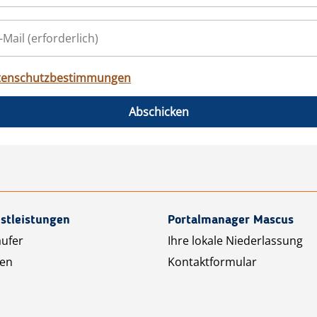
tenschutzbestimmungen
Abschicken
stleistungen
Portalmanager Mascus
äufer
Ihre lokale Niederlassung
ten
Kontaktformular