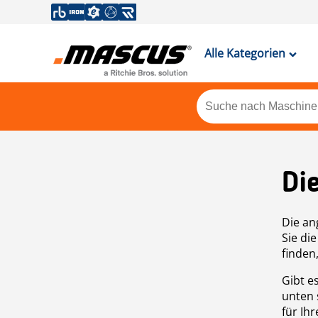
Alle Kategorien
Di
Die an
Sie di
finden
Gibt e
unten 
für Ih