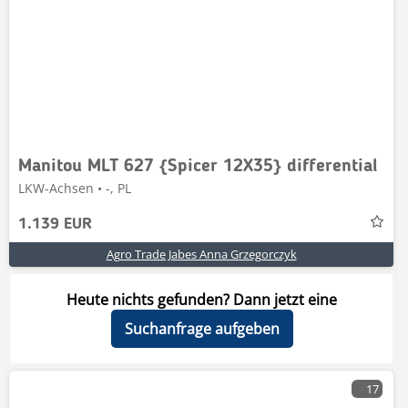
Manitou MLT 627 {Spicer 12X35} differential
LKW-Achsen • -, PL
1.139 EUR
Agro Trade Jabes Anna Grzegorczyk
Heute nichts gefunden? Dann jetzt eine
Suchanfrage aufgeben
17