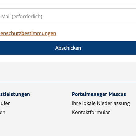
tenschutzbestimmungen
Abschicken
stleistungen
Portalmanager Mascus
äufer
Ihre lokale Niederlassung
ten
Kontaktformular