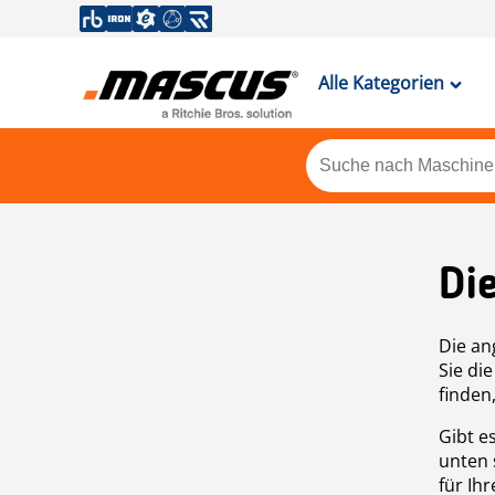
Alle Kategorien
Di
Die an
Sie di
finden
Gibt e
unten 
für Ih