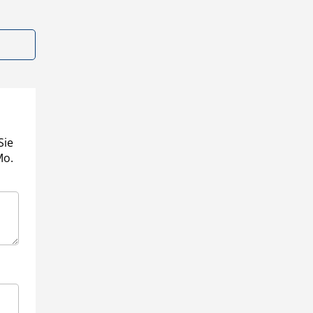
Sie
Mo.