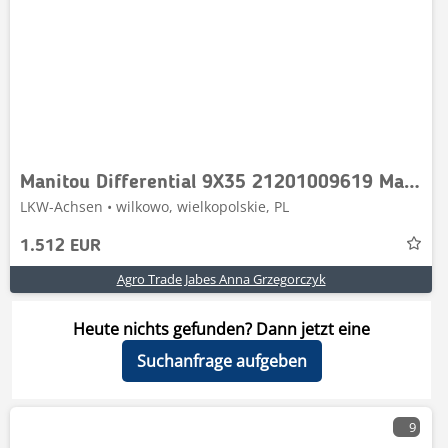
Manitou Differential 9X35 21201009619 Manitou MT 735
LKW-Achsen • wilkowo, wielkopolskie, PL
1.512 EUR
Agro Trade Jabes Anna Grzegorczyk
Heute nichts gefunden? Dann jetzt eine
Suchanfrage aufgeben
9