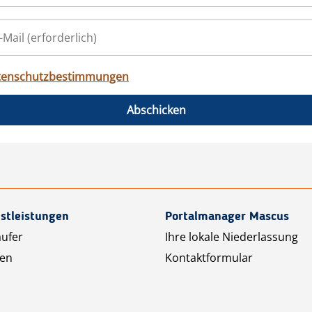
tenschutzbestimmungen
Abschicken
stleistungen
Portalmanager Mascus
äufer
Ihre lokale Niederlassung
ten
Kontaktformular