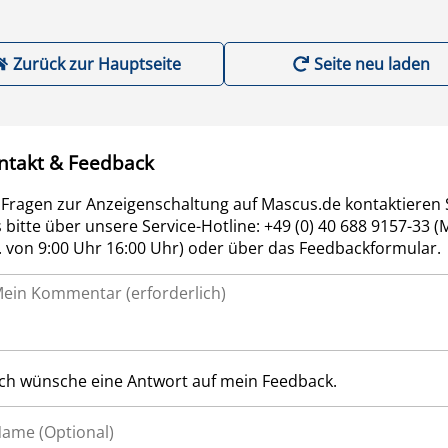
Zurück zur Hauptseite
Seite neu laden
ntakt & Feedback
 Fragen zur Anzeigenschaltung auf Mascus.de kontaktieren 
 bitte über unsere Service-Hotline: +49 (0) 40 688 9157-33 (
r. von 9:00 Uhr 16:00 Uhr) oder über das Feedbackformular.
Ich wünsche eine Antwort auf mein Feedback.