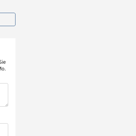
Sie
Mo.