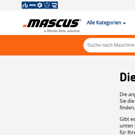
Alle Kategorien
Di
Die an
Sie di
finden
Gibt e
unten 
für Ih