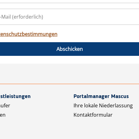
tenschutzbestimmungen
Abschicken
stleistungen
Portalmanager Mascus
äufer
Ihre lokale Niederlassung
ten
Kontaktformular