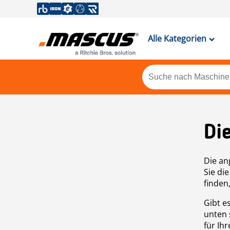
Alle Kategorien
Di
Die an
Sie di
finden
Gibt e
unten 
für Ih