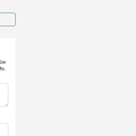
Sie
Mo.