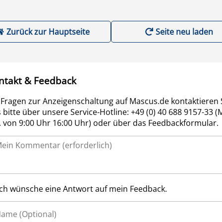
Zurück zur Hauptseite
Seite neu laden
ntakt & Feedback
 Fragen zur Anzeigenschaltung auf Mascus.de kontaktieren 
 bitte über unsere Service-Hotline: +49 (0) 40 688 9157-33 (
r. von 9:00 Uhr 16:00 Uhr) oder über das Feedbackformular.
Ich wünsche eine Antwort auf mein Feedback.