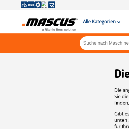
Alle Kategorien
Di
Die an
Sie di
finden
Gibt e
unten 
für Ih