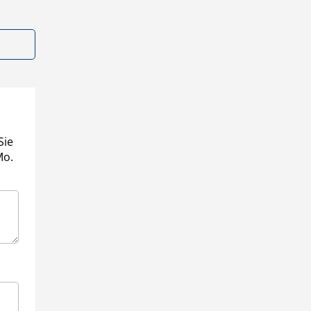
Sie
Mo.