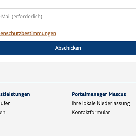
tenschutzbestimmungen
Abschicken
stleistungen
Portalmanager Mascus
äufer
Ihre lokale Niederlassung
ten
Kontaktformular