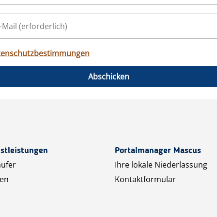
tenschutzbestimmungen
Abschicken
stleistungen
Portalmanager Mascus
äufer
Ihre lokale Niederlassung
ten
Kontaktformular