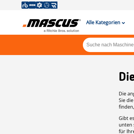
Alle Kategorien
Di
Die an
Sie di
finden
Gibt e
unten 
für Ih