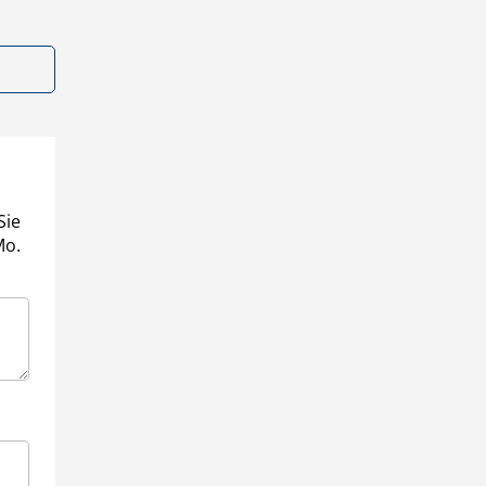
Sie
Mo.