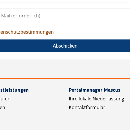
tenschutzbestimmungen
Abschicken
stleistungen
Portalmanager Mascus
äufer
Ihre lokale Niederlassung
ten
Kontaktformular