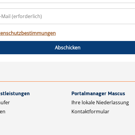
tenschutzbestimmungen
Abschicken
stleistungen
Portalmanager Mascus
äufer
Ihre lokale Niederlassung
ten
Kontaktformular