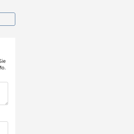
Sie
Mo.