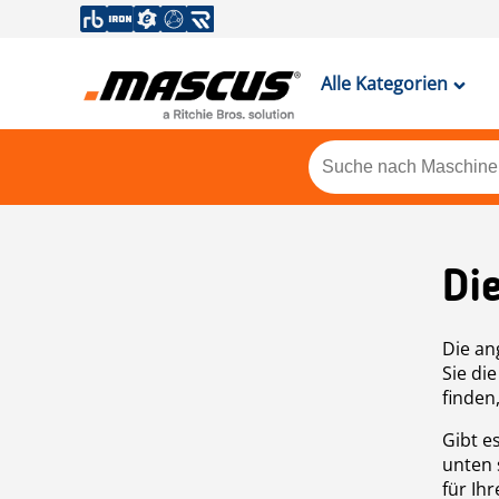
Alle Kategorien
Di
Die an
Sie di
finden
Gibt e
unten 
für Ih