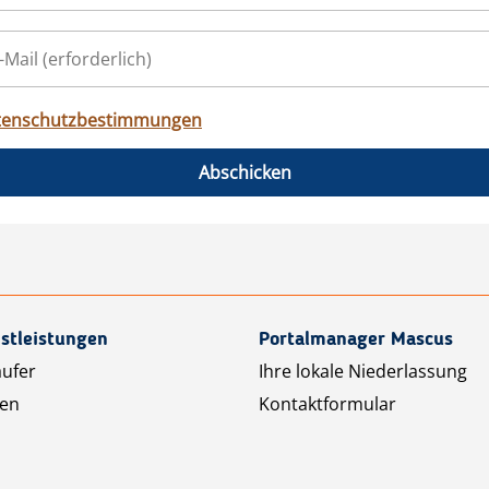
tenschutzbestimmungen
Abschicken
stleistungen
Portalmanager Mascus
äufer
Ihre lokale Niederlassung
ten
Kontaktformular