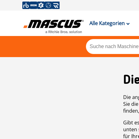
Alle Kategorien
Di
Die an
Sie di
finden
Gibt e
unten 
für Ih