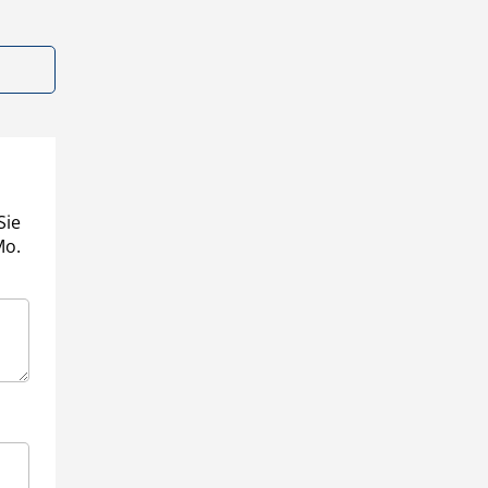
Sie
Mo.