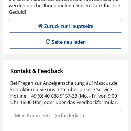
werden uns bei Ihnen melden. Vielen Dank für Ihre
Geduld!
Zurück zur Hauptseite
Seite neu laden
Kontakt & Feedback
Bei Fragen zur Anzeigenschaltung auf Mascus.de
kontaktieren Sie uns bitte über unsere Service-
Hotline: +49 (0) 40 688 9157-33 (Mo. - Fr. von 9:00
Uhr 16:00 Uhr) oder über das Feedbackformular.