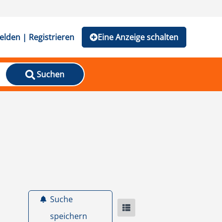
lden | Registrieren
Eine Anzeige schalten
Suchen
Suche
speichern