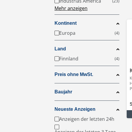
Industrias America
Mehr anzeigen
Kontinent
Europa
Land
Finnland
Preis ohne MwSt.
K
H
P
Baujahr
Neueste Anzeigen
Anzeigen der letzten 24h