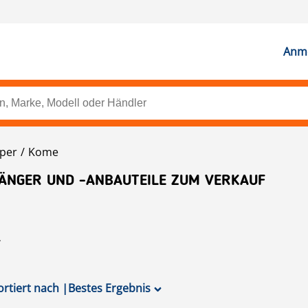
Anme
per
Kome
ÄNGER UND -ANBAUTEILE ZUM VERKAUF
ortiert nach
|
Bestes Ergebnis