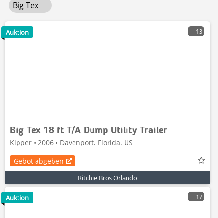
Big Tex
13
Auktion
Big Tex 18 ft T/A Dump Utility Trailer
Kipper • 2006 • Davenport, Florida, US
Gebot abgeben
Ritchie Bros Orlando
17
Auktion