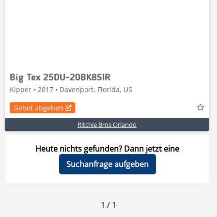
Big Tex 25DU-20BK8SIR
Kipper • 2017 • Davenport, Florida, US
Gebot abgeben
Ritchie Bros Orlando
Heute nichts gefunden? Dann jetzt eine
Suchanfrage aufgeben
1
/
1